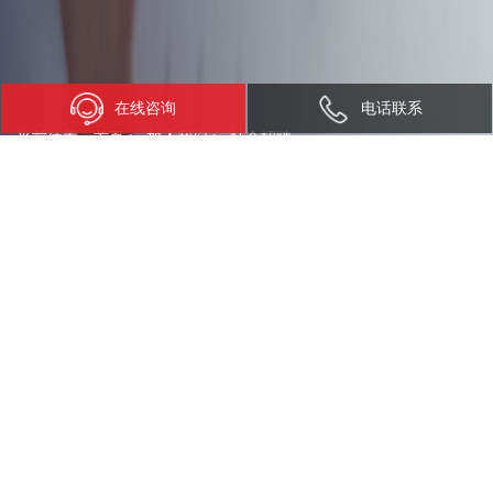
在线咨询
电话联系
当前位置：
首页
>
加入我们
>
社会招聘
社会招聘
工作地点
不限
深圳
上海
西安
南通
国际
其他
职位类别
不限
法务专员
深圳
1人
2025/09/12