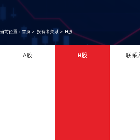
当前位置：
首页
>
投资者关系
>
H股
A股
H股
联系