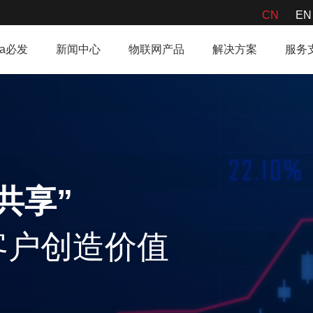
CN
EN
ifa必发
新闻中心
物联网产品
解决方案
服务
、共享”
全球客户创造价值