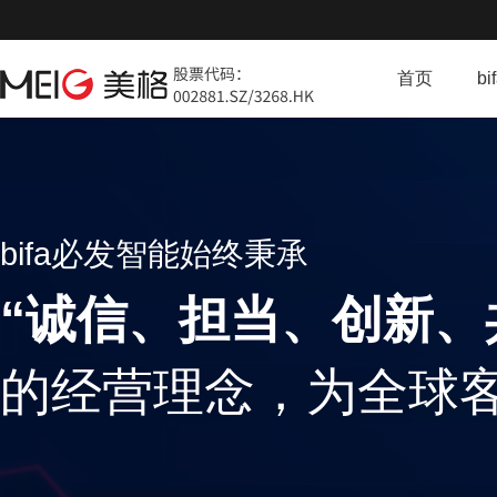
首页
b
bifa必发智能始终秉承
“诚信、担当、创新
的经营理念，为