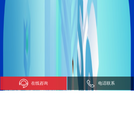
在线咨询
电话联系
当前位置：
首页
>
模组产品
>
车规级模组
车规级模组