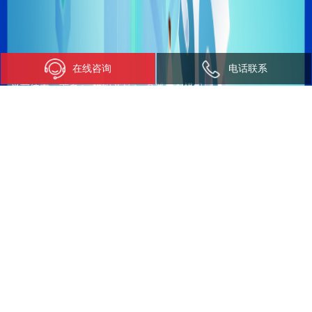
在线咨询
电话联系
当前位置：
首页
>
模组产品
>
高算力AI模组
高算力AI模组
高算力AI模组SNM972